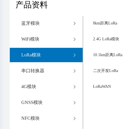
产品资料
蓝牙模块
8km距离LoRa
WiFi模块
2.4G LoRa模块
LoRa模块
10.1km距离LoRa
串口转换器
二次开发LoRa
4G模块
LoRaWAN
GNSS模块
NFC模块