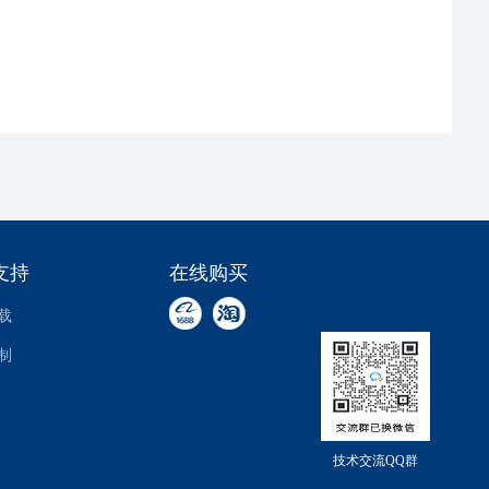
支持
在线购买
载
制
技术交流QQ群