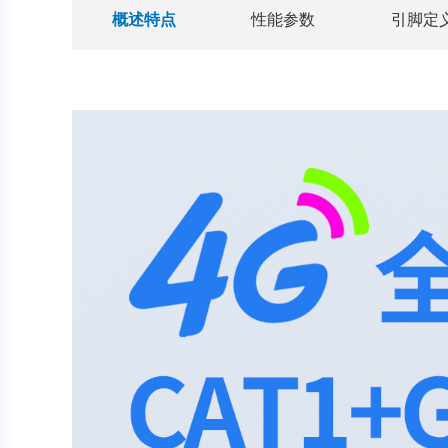
概述特点
性能参数
引脚定