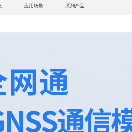
义
应用场景
系列产品