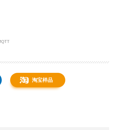
MQTT
淘宝样品